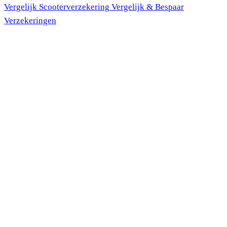
Vergelijk Scooter
verzekering
Vergelijk & Bespaar
Verzekeringen