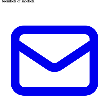
bromfiets of snorfiets.