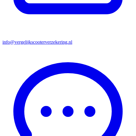
info@vergelijkscooterverzekering.nl