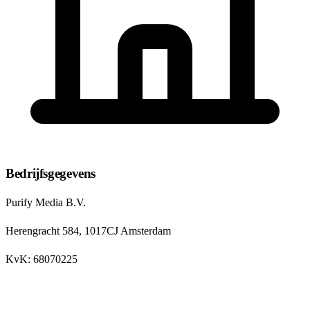
Bedrijfsgegevens
Purify Media B.V.
Herengracht 584, 1017CJ Amsterdam
KvK: 68070225