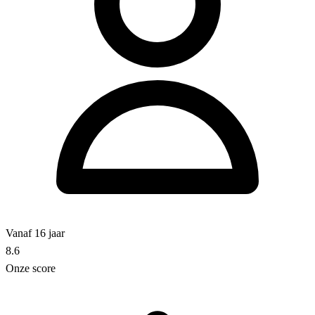
Vanaf 16 jaar
8.6
Onze score