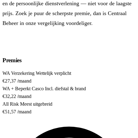
en de persoonlijke dienstverlening — niet voor de laagste
prijs. Zoek je puur de scherpste premie, dan is Centraal
Beheer in onze vergelijking voordeliger.
Bekijk Univé
Premies
WA Verzekering
Wettelijk verplicht
€27,37
/maand
WA + Beperkt Casco
Incl. diefstal & brand
€32,22
/maand
All Risk
Meest uitgebreid
€51,57
/maand