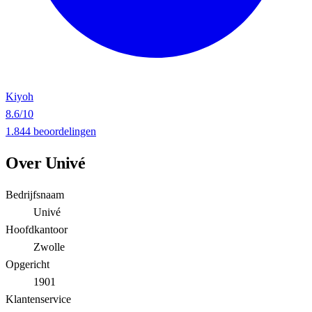
Kiyoh
8.6
/10
1.844 beoordelingen
Over Univé
Bedrijfsnaam
Univé
Hoofdkantoor
Zwolle
Opgericht
1901
Klantenservice