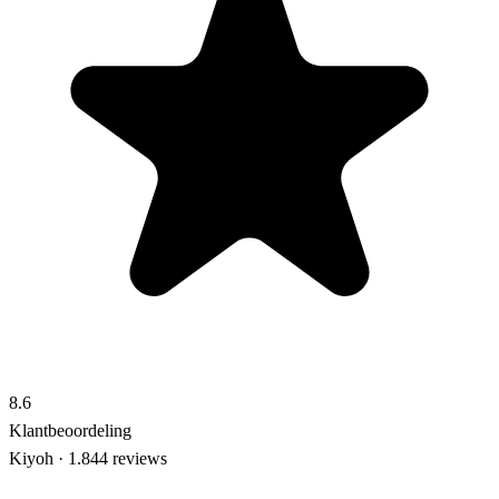
8.6
Klantbeoordeling
Kiyoh · 1.844 reviews