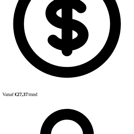
Vanaf
€27,37
/mnd