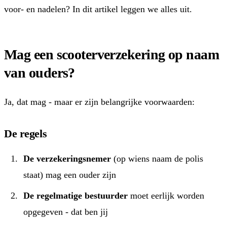
voor- en nadelen? In dit artikel leggen we alles uit.
Mag een scooterverzekering op naam
van ouders?
Ja, dat mag - maar er zijn belangrijke voorwaarden:
De regels
De verzekeringsnemer
(op wiens naam de polis
staat) mag een ouder zijn
De regelmatige bestuurder
moet eerlijk worden
opgegeven - dat ben jij