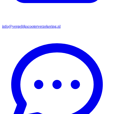
info@vergelijkscooterverzekering.nl