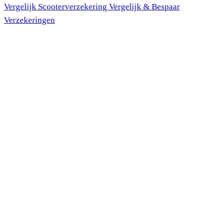
Vergelijk Scooter
verzekering
Vergelijk & Bespaar
Verzekeringen