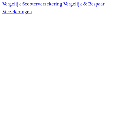
Vergelijk Scooter
verzekering
Vergelijk & Bespaar
Verzekeringen